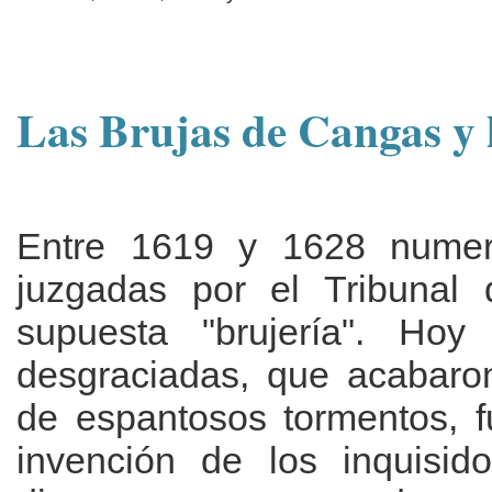
Las Brujas de Cangas y l
Entre 1619 y 1628 numer
juzgadas por el Tribunal d
supuesta "brujería". Ho
desgraciadas, que acabaro
de espantosos tormentos, f
invención de los inquisid