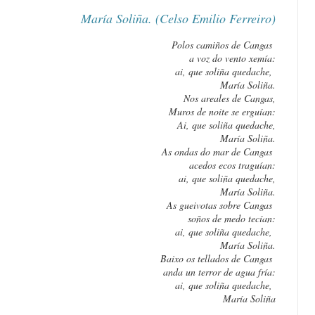
María Soliña. (Celso Emilio Ferreiro)
Polos camiños de Cangas
a voz do vento xemía:
ai, que soliña quedache,
María Soliña.
Nos areales de Cangas,
Muros de noite se erguían:
Ai, que soliña quedache,
María Soliña.
As ondas do mar de Cangas
acedos ecos traguían:
ai, que soliña quedache,
María Soliña.
As gueivotas sobre Cangas
soños de medo tecían:
ai, que soliña quedache,
María Soliña.
Baixo os tellados de Cangas
anda un terror de agua fría:
ai, que soliña quedache,
María Soliña