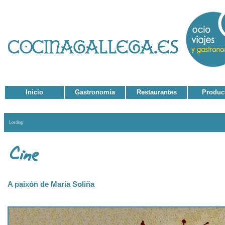
Inicio
Gastronomía
Restaurantes
Produc
Loading
A paixón de María Soliña