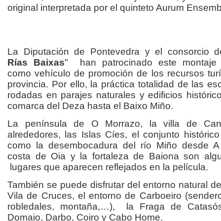
original interpretada por el quinteto Aurum Ensemb
La Diputación de Pontevedra y el consorcio d
Rías Baixas
" han patrocinado este montaje 
como vehículo de promoción de los recursos turí
provincia. Por ello, la práctica totalidad de las e
rodadas en parajes naturales y edificios históric
comarca del Deza hasta el Baixo Miño.
La península de O Morrazo, la villa de Ca
alrededores, las Islas Cíes, el conjunto histórico
como la desembocadura del río Miño desde A
costa de Oia y la fortaleza de Baiona son alg
lugares que aparecen reflejados en la película.
También se puede disfrutar del entorno natural d
Vila de Cruces, el entorno de Carboeiro (sender
robledales, montaña,…), la Fraga de Catasós
Domaio, Darbo, Coiro y Cabo Home.