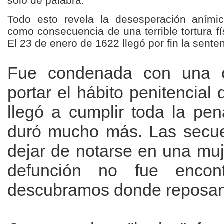
sólo de palabra.
Todo esto revela la desesperación aními
como consecuencia de una terrible tortura fí
El 23 de enero de 1622 llegó por fin la senten
Fue condenada con una co
portar el hábito penitencia
llegó a cumplir toda la pe
duró mucho más. Las secuel
dejar de notarse en una mu
defunción no fue encon
descubramos donde reposan 