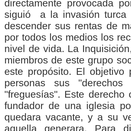
directamente provocada po
siguió a la invasión turc
descender sus rentas de m
por todos los medios los re
nivel de vida. La Inquisició
miembros de este grupo soci
este propósito. El objetivo 
personas sus "derechos 
"freguesías". Este derecho 
fundador de una iglesia po
quedara vacante, y a su ve
aquella generara. Para di