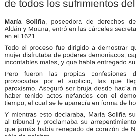
de todos los sufrimientos del
María Soliña
, poseedora de derechos de
Aldán y Moaña, entró en las
cárceles secreta
en el 1621.
Todo el proceso fue dirigido a demostrar q
mujer disfrutaba de poderes demoníacos, ca
incontables males, y que había entregado su 
Pero fueron las propias confesiones d
provocadas por el suplicio, las que lle
paroxismo. Aseguró ser bruja desde hacía 
haber tenido actos nefandos con el demo
tiempo, el cual se le aparecía en forma de h
Y mientras esto declaraba, María Soliña su
al tribunal y proclamaba su arrepentimient
que jamás había renegado de corazón de Nu