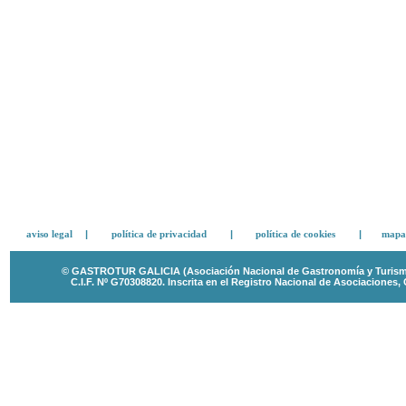
aviso legal
|
política de privacidad
|
política de cookies
|
mapa 
© GASTROTUR GALICIA (Asociación Nacional de Gastronomía y Turismo 
C.I.F. Nº G70308820.
Inscrita en el Registro Nacional de Asociaciones