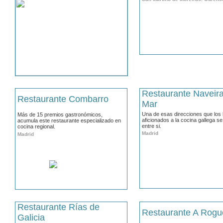
Restaurante Naveir
Restaurante Combarro
Mar
Una de esas direcciones que los
Más de 15 premios gastronómicos,
aficionados a la cocina gallega s
acumula este restaurante especializado en
entre si.
cocina regional.
Madrid
Madrid
Restaurante Rías de
Restaurante A Rogu
Galicia