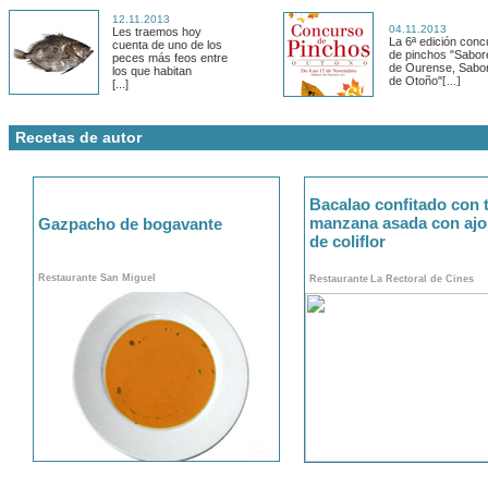
12.11.2013
04.11.2013
Les traemos hoy
La 6ª edición conc
cuenta de uno de los
de pinchos "Sabor
peces más feos entre
de Ourense, Sabo
los que habitan
de Otoño"
[...]
[...]
Recetas de autor
Bacalao confitado con 
manzana asada con ajo
Gazpacho de bogavante
de coliflor
Restaurante San Miguel
Restaurante
La Rectoral de Cines