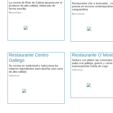
La cocina de Rías de Galicia apuesta por el
Restaurante chic e innovador , c
producto de alta calidad, elaborado de
puesta en escena contemporáne
forma sencilla.
vanguardista.
Barcelona
Barcelona
Restaurante Centro
Restaurante O´Most
Gallego
Seduce con platos tan conocidos
pulpo a la gallega, guisos y carne
Su cocina es tradicional y selecciona los
expresamente traída de Lugo.
mejores ingredientes para diseñar una carta
Valencia
de alta calidad.
Valencia