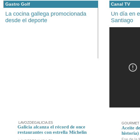
Gastro Golf
Canal TV
La cocina gallega promocionada
Un día en 
desde el deporte
Santiago
LAVOZDEGALICIA.ES
GOURMET 
Galicia alcanza el récord de once
Aceite de
restaurantes con estrella Michelin
historia)
Ese de la f