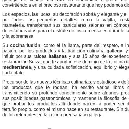
convirtiéndola en el precioso restaurante que hoy podemos dis
Los espacios, las luces, su decoración sobria y elegante y el
por todos los pequeños detalles como la vajilla, crist
mantelería, transforman sus particulares salones en cómod
de estar ideadas para el disfrute de los comensales durante l
y la sobremesa.
Su
cocina fusión
, como él la llama, parte del respeto, e in
pasión, por los productos y la tradición culinaria
gallega
, y
influir por sus
raíces italianas
y sus 15 años de experienc
restauración Suiza, que le aportan ese dominio de la cocina
i
mediterránea
, y una cuidada sofisticación, equilibrio y ele
cada plato.
Precursor de las nuevas técnicas culinarias, y estudioso y de
los productos que le rodean, ha escrito varios libros 
transmitiendo su profundo conocimiento sobre algunos pro
sus posibilidades gastronómicas, y mantiene la filosofía de
que probar los productos allí donde nacen, a poder ser 
terruño propio, como el mismo hace en su restaurante. Sin d
de los referentes en la cocina orensana y gallega.