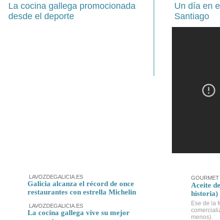
La cocina gallega promocionada
Un día en 
desde el deporte
Santiago
LAVOZDEGALICIA.ES
GOURMET 
Galicia alcanza el récord de once
Aceite de
restaurantes con estrella Michelin
historia)
Ese de la f
LAVOZDEGALICIA.ES
comerciali
La cocina gallega vive su mejor
menos).