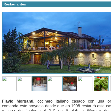
Restaurantes
Flavio Morganti
, cocinero italiano casado con una or
comanda este proyecto desde que en 1998 restauró esta cas
gallega de finales del XIX en Santabaia (Pereiro de A