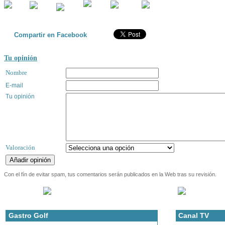
Compartir en Facebook
Tu opinión
Nombre
E-mail
Tu opinión
Valoración
Con el fín de evitar spam, tus comentarios serán publicados en la Web tras su revisión.
Gastro Golf
Canal TV