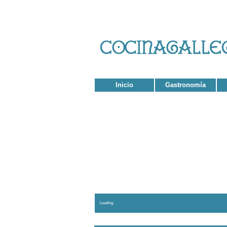
Inicio
Gastronomía
El con
Loading