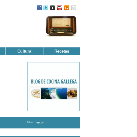
Cultura
Recetas
Select Language
▼