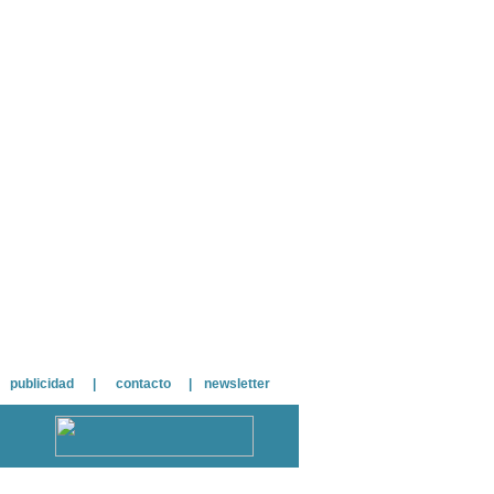
publicidad
|
contacto
|
newsletter