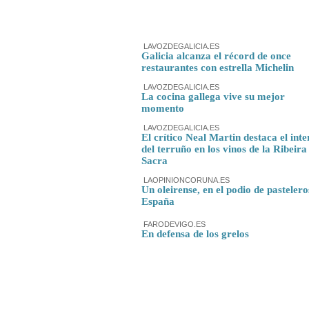
LAVOZDEGALICIA.ES
Galicia alcanza el récord de once
restaurantes con estrella Michelin
LAVOZDEGALICIA.ES
La cocina gallega vive su mejor
momento
LAVOZDEGALICIA.ES
El crítico Neal Martin destaca el inte
del terruño en los vinos de la Ribeira
Sacra
LAOPINIONCORUNA.ES
Un oleirense, en el podio de pastelero
España
FARODEVIGO.ES
En defensa de los grelos