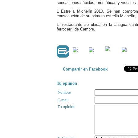
sensaciones sápidas, aromáticas y visuales.
1 Estrella Michelín 2010. Se han comprom
consecución de su primera estrella Michelín, 
El restaurante se ubica en la antigua cant
ferrocarril de Cambre.
Compartir en Facebook
Tu opinión
Nombre
E-mail
Tu opinión