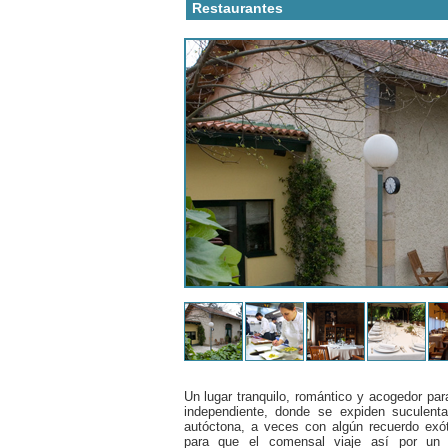
Restaurantes
Un lugar tranquilo, romántico y acogedor para
independiente, donde se expiden suculen
autóctona, a veces con algún recuerdo exó
para que el comensal viaje así por un d