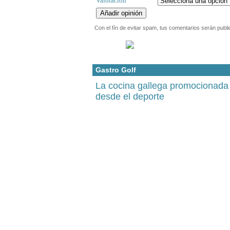
Valoración
Con el fín de evitar spam, tus comentarios serán publi
Gastro Golf
La cocina gallega promocionada
desde el deporte