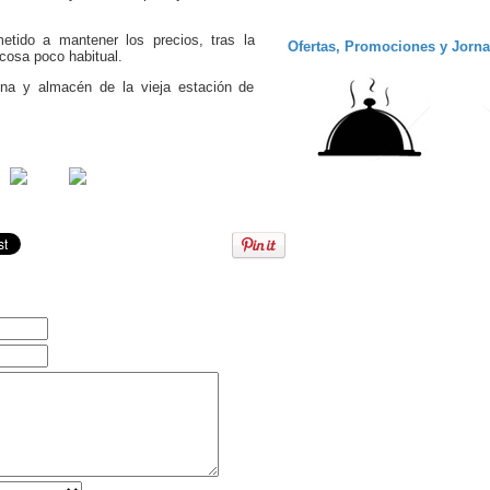
etido a mantener los precios, tras la
Ofertas, Promociones y Jorn
cosa poco habitual.
ina y almacén de la vieja estación de