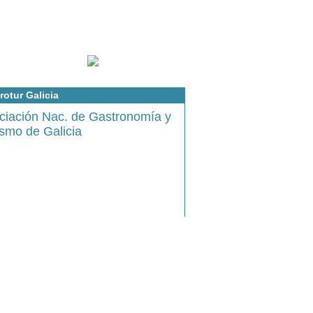
rotur Galicia
ciación Nac. de Gastronomía y
ismo de Galicia