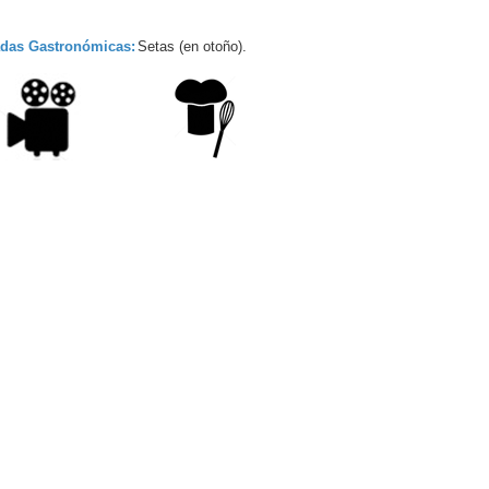
adas Gastronómicas:
Setas (en otoño).