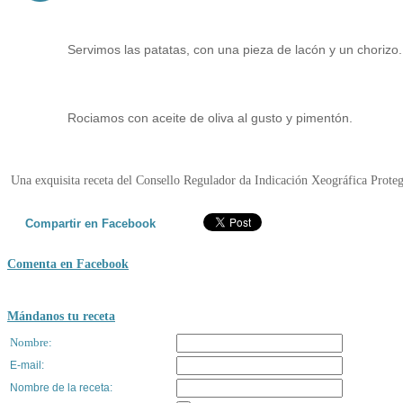
Servimos las patatas, con una pieza de lacón y un chorizo.
Rociamos con aceite de oliva al gusto y pimentón.
Una exquisita receta del Consello Regulador da Indicación Xeográfica Proteg
Compartir en Facebook
Comenta en Facebook
Mándanos tu receta
Nombre:
E-mail:
Nombre de la receta
: