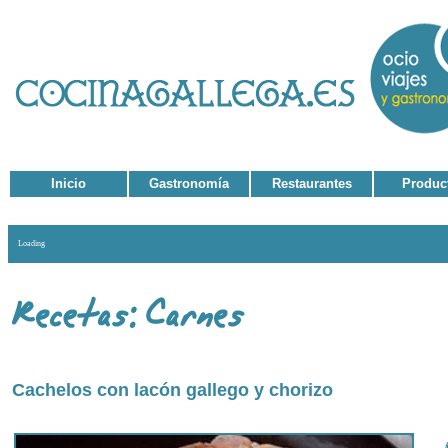
Inicio
Gastronomía
Restaurantes
Produc
Loading
Cachelos con lacón gallego y chorizo