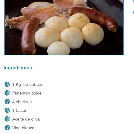
Ingredientes
1 Kg. de patatas
Pimentón dulce
4 chorizos
1 Lacón
Aceite de oliva
Vino blanco