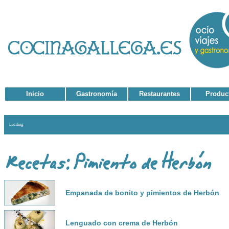
Inicio
Gastronomía
Restaurantes
Produc
Loading
Empanada de bonito y pimientos de Herbón
Lenguado con crema de Herbón