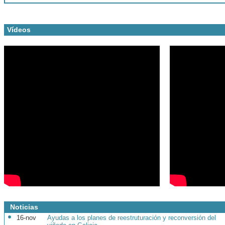
Vídeos
Noticias
16-nov
Ayudas a los planes de reestruturación y reconversión del