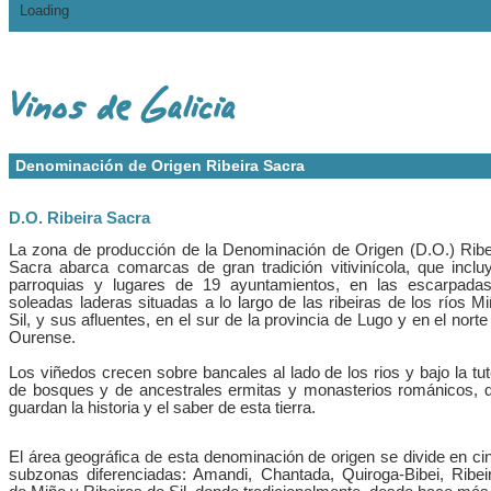
Loading
Denominación de Origen Ribeira Sacra
D.O. Ribeira Sacra
La zona de producción de la Denominación de Origen (D.O.) Ribe
Sacra abarca comarcas de gran tradición vitivinícola, que inclu
parroquias y lugares de 19 ayuntamientos, en las escarpada
soleadas laderas situadas a lo largo de las ribeiras de los ríos Mi
Sil, y sus afluentes, en el sur de la provincia de Lugo y en el norte
Ourense.
Los viñedos crecen sobre bancales al lado de los rios y bajo la tut
de bosques y de ancestrales ermitas y monasterios románicos, 
guardan la historia y el saber de esta tierra.
El área geográfica de esta denominación de origen se divide en ci
subzonas diferenciadas: Amandi, Chantada, Quiroga-Bibei, Ribei