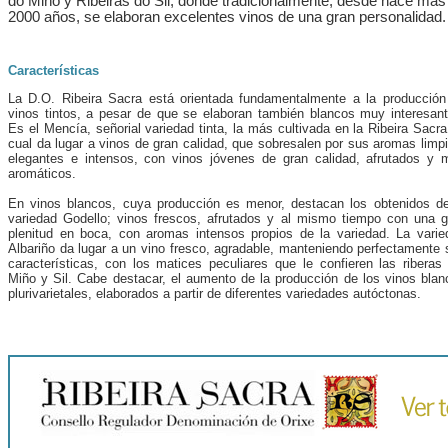
do Miño y Ribeiras do Sil, donde tradicionalmente, desde hace más
2000 años, se elaboran excelentes vinos de una gran personalidad.
Características
La D.O. Ribeira Sacra está orientada fundamentalmente a la producción
vinos tintos, a pesar de que se elaboran también blancos muy interesant
Es el Mencía, señorial variedad tinta, la más cultivada en la Ribeira Sacra
cual da lugar a vinos de gran calidad, que sobresalen por sus aromas limp
elegantes e intensos, con vinos jóvenes de gran calidad, afrutados y 
aromáticos.
En vinos blancos, cuya producción es menor, destacan los obtenidos de
variedad Godello; vinos frescos, afrutados y al mismo tiempo con una g
plenitud en boca, con aromas intensos propios de la variedad. La varie
Albariño da lugar a un vino fresco, agradable, manteniendo perfectamente 
características, con los matices peculiares que le confieren las riberas 
Miño y Sil. Cabe destacar, el aumento de la producción de los vinos blan
plurivarietales, elaborados a partir de diferentes variedades autóctonas.