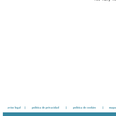
aviso legal
|
política de privacidad
|
política de cookies
|
mapa 