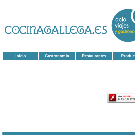
Inicio
Gastronomía
Restaurantes
Produc
El contenido de esta página requiere una versió