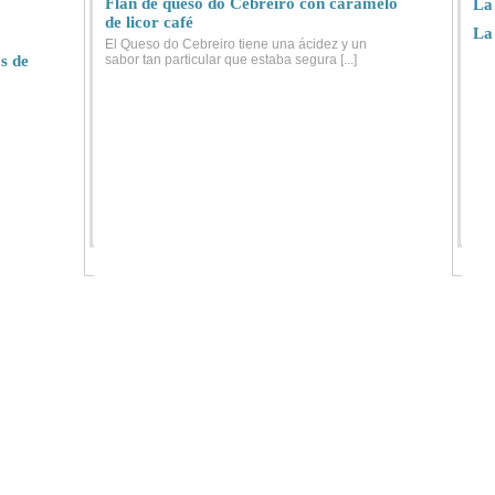
Flan de queso do Cebreiro con caramelo
La 
de licor café
La
El Queso do Cebreiro tiene una ácidez y un
os de
sabor tan particular que estaba segura [...]