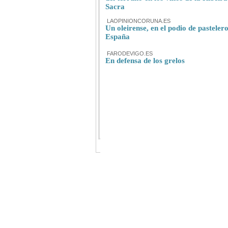
Sacra
LAOPINIONCORUNA.ES
Un oleirense, en el podio de pasteler
España
FARODEVIGO.ES
En defensa de los grelos