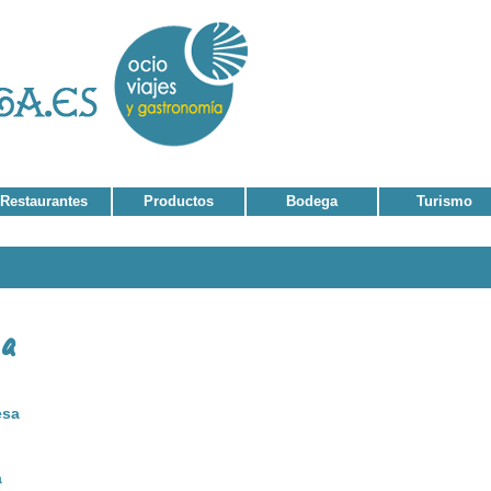
Restaurantes
Productos
Bodega
Turismo
esa
a