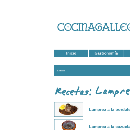
Inicio
Gastronomía
Loading
Lamprea a la bordal
Lamprea a la cazuel