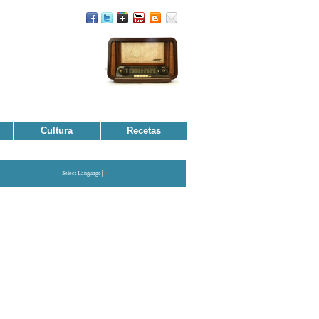
Cultura
Recetas
Select Language
▼