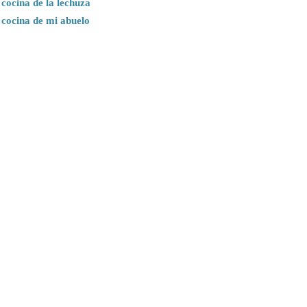
cocina de la lechuza
 cocina de mi abuelo
Tweets por @cocinagallega