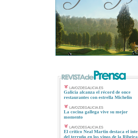
LAVOZDEGALICIA.ES
Galicia alcanza el récord de once
restaurantes con estrella Michelin
LAVOZDEGALICIA.ES
La cocina gallega vive su mejor
momento
LAVOZDEGALICIA.ES
El crítico Neal Martin destaca el inte
del terruño en los vinos de la Ribeira