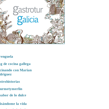
renguela
g de cocina gallega
cinando con Marian
driguez
strohistorias
urmetymerlin
sabor de lo dulce
isándome la vida