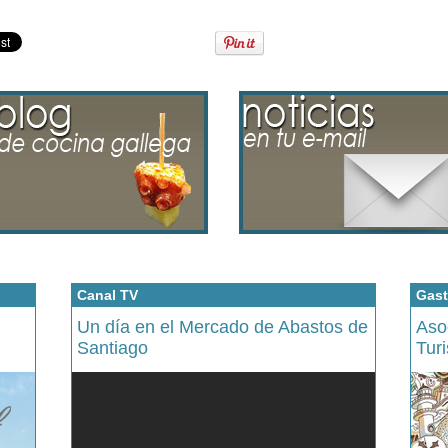
Canal TV
Gast
Un día en el Mercado de Abastos de
Aso
Santiago
Tur