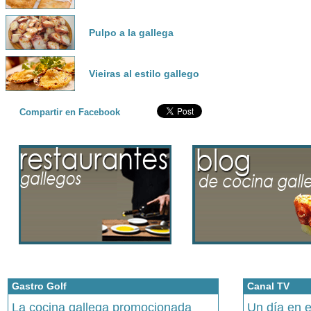
Pulpo a la gallega
Vieiras al estilo gallego
Compartir en Facebook
Gastro Golf
Canal TV
La cocina gallega promocionada
Un día en 