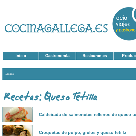
Inicio
Gastronomía
Restaurantes
Produc
Loading
Caldeirada de salmonetes rellenos de queso te
Croquetas de pulpo, grelos y queso tetilla