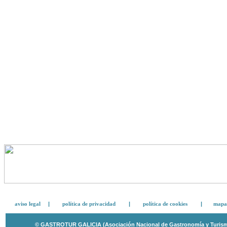
aviso legal
|
política de privacidad
|
política de cookies
|
mapa 
© GASTROTUR GALICIA (Asociación Nacional de Gastronomía y Turismo 